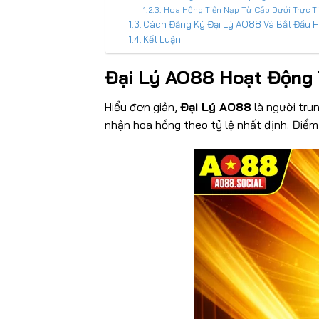
Hoa Hồng Tiền Nạp Từ Cấp Dưới Trực T
Cách Đăng Ký Đại Lý AO88 Và Bắt Đầu 
Kết Luận
Đại Lý AO88 Hoạt Động
Hiểu đơn giản,
Đại Lý AO88
là người trun
nhận hoa hồng theo tỷ lệ nhất định. Điểm 