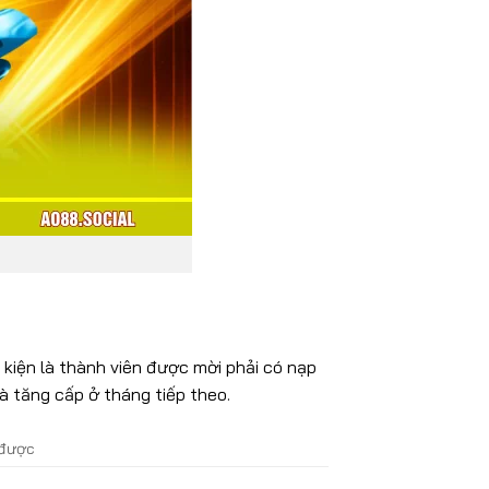
 kiện là thành viên được mời phải có nạp
à tăng cấp ở tháng tiếp theo.
 được