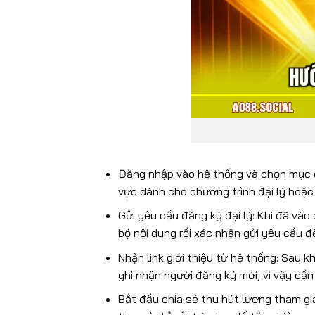
Đăng nhập vào hệ thống và chọn mục đạ
vực dành cho chương trình đại lý hoặc
Gửi yêu cầu đăng ký đại lý: Khi đã vào
bộ nội dung rồi xác nhận gửi yêu cầu đ
Nhận link giới thiệu từ hệ thống: Sau 
ghi nhận người đăng ký mới, vì vậy cần
Bắt đầu chia sẻ thu hút lượng tham gia