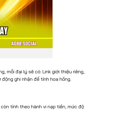
 mỗi đại lý sẽ có: Link giới thiệu riêng,
ự động ghi nhận để tính hoa hồng.
 còn tính theo hành vi nạp tiền, mức độ