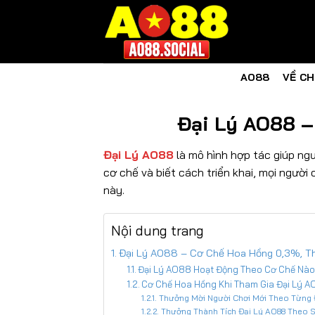
Bỏ
qua
nội
dung
AO88
VỀ CH
Đại Lý AO88 
Đại Lý AO88
là mô hình hợp tác giúp ngư
cơ chế và biết cách triển khai, mọi ngườ
này.
Nội dung trang
Đại Lý AO88 – Cơ Chế Hoa Hồng 0,3%, 
Đại Lý AO88 Hoạt Động Theo Cơ Chế Nà
Cơ Chế Hoa Hồng Khi Tham Gia Đại Lý 
Thưởng Mời Người Chơi Mới Theo Từng Đ
Thưởng Thành Tích Đại Lý AO88 Theo 