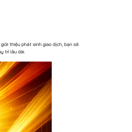
giới thiệu phát sinh giao dịch, bạn sẽ
trì lâu dài.